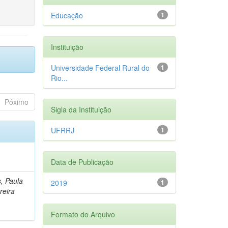
Educação
1
Instituição
Universidade Federal Rural do
1
Rio...
Póximo
Sigla da Instituição
UFRRJ
1
Data de Publicação
, Paula
2019
1
reira
Formato do Arquivo