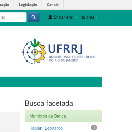
mação
Legislação
Canais
Entrar em:
Idioma
Busca facetada
Membros da Banca
Kaplan, Leonardo
1