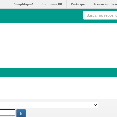
Simplifique!
Comunica BR
Participe
Acesso à infor