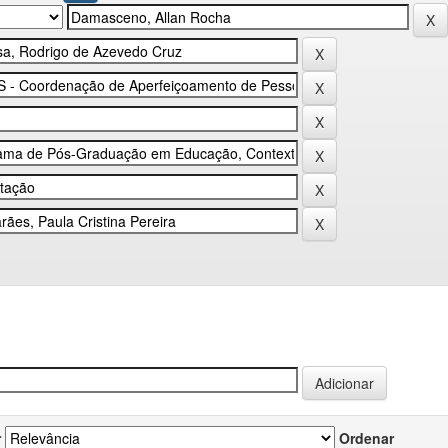
r
Ordenar