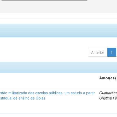
Anterior
1
Autor(es)
ão militarizada das escolas públicas: um estudo a partir
Guimarães
estadual de ensino de Goiás
Cristina Pe