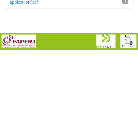
application/pdf
1