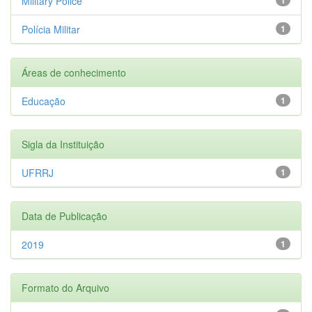
Military Police
Polícia Militar
1
Áreas de conhecimento
Educação
1
Sigla da Instituição
UFRRJ
1
Data de Publicação
2019
1
Formato do Arquivo