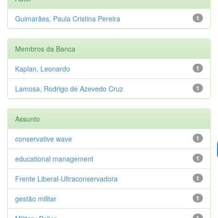
Guimarães, Paula Cristina Pereira
1
Membros da Banca
Kaplan, Leonardo
1
Lamosa, Rodrigo de Azevedo Cruz
1
Assunto
conservative wave
1
educational management
1
Frente Liberal-Ultraconservadora
1
gestão militar
1
1