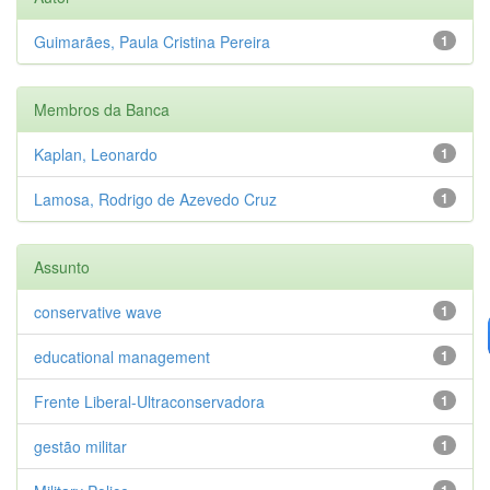
Guimarães, Paula Cristina Pereira
1
Membros da Banca
Kaplan, Leonardo
1
Lamosa, Rodrigo de Azevedo Cruz
1
Assunto
conservative wave
1
educational management
1
Frente Liberal-Ultraconservadora
1
gestão militar
1
1