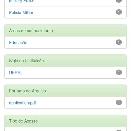
Military Police
Polícia Militar
1
Áreas de conhecimento
Educação
1
Sigla da Instituição
UFRRJ
1
Formato do Arquivo
application/pdf
1
Tipo de Acesso