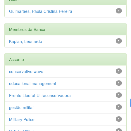
Guimarães, Paula Cristina Pereira
1
Membros da Banca
Kaplan, Leonardo
1
Assunto
conservative wave
1
educational management
1
Frente Liberal-Ultraconservadora
1
gestão militar
1
Military Police
1
1