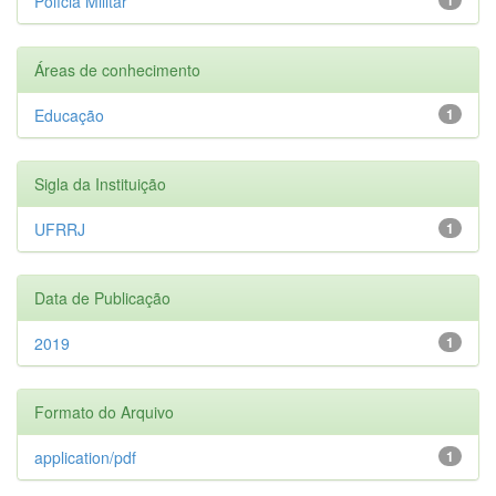
Polícia Militar
Áreas de conhecimento
Educação
1
Sigla da Instituição
UFRRJ
1
Data de Publicação
2019
1
Formato do Arquivo
application/pdf
1