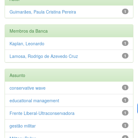
Guimarães, Paula Cristina Pereira
1
Membros da Banca
Kaplan, Leonardo
1
Lamosa, Rodrigo de Azevedo Cruz
1
Assunto
conservative wave
1
educational management
1
Frente Liberal-Ultraconservadora
1
gestão militar
1
1