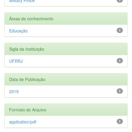
Military Police
Áreas de conhecimento
Educação
1
Sigla da Instituição
UFRRJ
1
Data de Publicação
2019
1
Formato do Arquivo
application/pdf
1