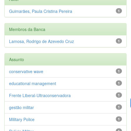
Guimarães, Paula Cristina Pereira
1
Membros da Banca
Lamosa, Rodrigo de Azevedo Cruz
1
Assunto
conservative wave
1
educational management
1
Frente Liberal-Ultraconservadora
1
gestão militar
1
Military Police
1
1