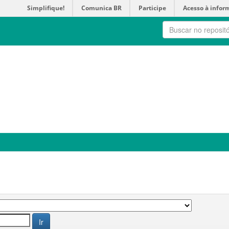
Simplifique!
Comunica BR
Participe
Acesso à infor