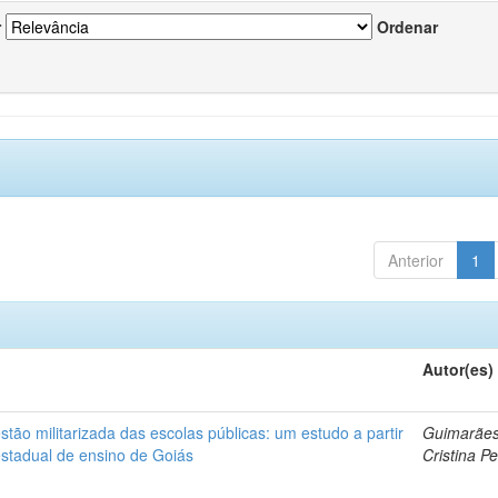
r
Ordenar
Anterior
1
Autor(es)
ão militarizada das escolas públicas: um estudo a partir
Guimarães
estadual de ensino de Goiás
Cristina Pe