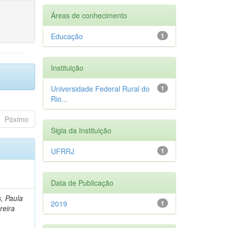
Áreas de conhecimento
Educação
1
Instituição
Universidade Federal Rural do
1
Rio...
Póximo
Sigla da Instituição
UFRRJ
1
Data de Publicação
, Paula
2019
1
reira