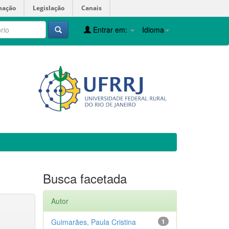
mação
Legislação
Canais
Entrar em:
Idioma
Busca facetada
Autor
Guimarães, Paula Cristina
1