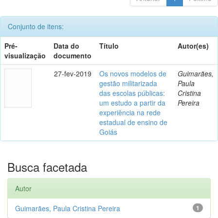
Conjunto de itens:
Pré-
Data do
Título
Autor(es)
visualização
documento
27-fev-2019
Os novos modelos de
Guimarães,
gestão militarizada
Paula
das escolas públicas:
Cristina
um estudo a partir da
Pereira
experiência na rede
estadual de ensino de
Goiás
Busca facetada
Autor
Guimarães, Paula Cristina Pereira
1