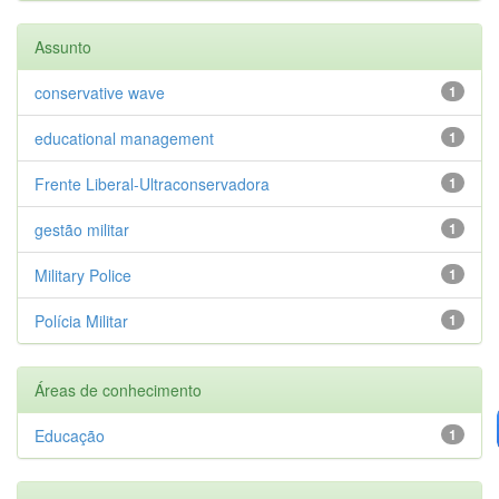
Assunto
conservative wave
1
educational management
1
Frente Liberal-Ultraconservadora
1
gestão militar
1
Military Police
1
Polícia Militar
1
Áreas de conhecimento
Educação
1