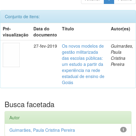
Conjunto de itens:
Pré-
Data do
Título
Autor(es)
visualização
documento
27-fev-2019
Os novos modelos de
Guimarães,
gestão militarizada
Paula
das escolas públicas:
Cristina
um estudo a partir da
Pereira
experiência na rede
estadual de ensino de
Goiás
Busca facetada
Autor
Guimarães, Paula Cristina Pereira
1