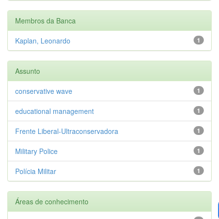
Membros da Banca
Kaplan, Leonardo
1
Assunto
conservative wave
1
educational management
1
Frente Liberal-Ultraconservadora
1
Military Police
1
Polícia Militar
1
Áreas de conhecimento