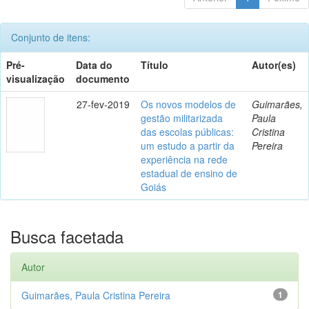
Conjunto de itens:
Pré-
Data do
Título
Autor(es)
visualização
documento
27-fev-2019
Os novos modelos de
Guimarães,
gestão militarizada
Paula
das escolas públicas:
Cristina
um estudo a partir da
Pereira
experiência na rede
estadual de ensino de
Goiás
Busca facetada
Autor
Guimarães, Paula Cristina Pereira
1