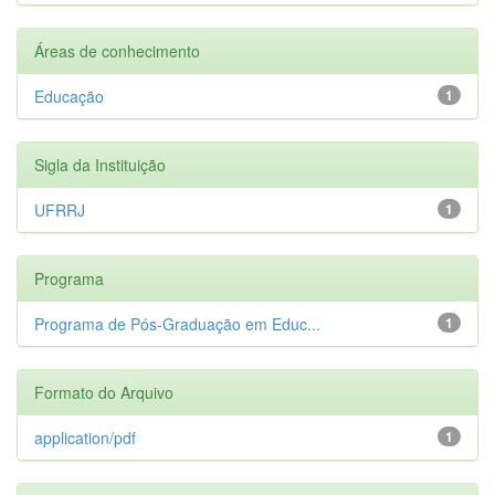
Áreas de conhecimento
Educação
1
Sigla da Instituição
UFRRJ
1
Programa
Programa de Pós-Graduação em Educ...
1
Formato do Arquivo
application/pdf
1