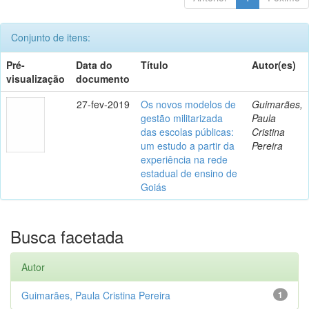
Conjunto de itens:
Pré-
Data do
Título
Autor(es)
visualização
documento
27-fev-2019
Os novos modelos de
Guimarães,
gestão militarizada
Paula
das escolas públicas:
Cristina
um estudo a partir da
Pereira
experiência na rede
estadual de ensino de
Goiás
Busca facetada
Autor
Guimarães, Paula Cristina Pereira
1