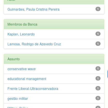
Guimarães, Paula Cristina Pereira
1
Membros da Banca
Kaplan, Leonardo
1
Lamosa, Rodrigo de Azevedo Cruz
1
Assunto
conservative wave
1
educational management
1
Frente Liberal-Ultraconservadora
1
gestão militar
1
1