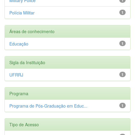
Military Police
Polícia Militar
1
Áreas de conhecimento
Educação
1
Sigla da Instituição
UFRRJ
1
Programa
Programa de Pós-Graduação em Educ...
1
Tipo de Acesso