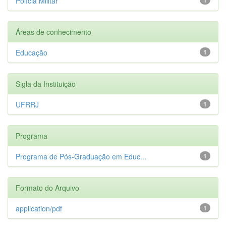
Polícia Militar
Áreas de conhecimento
Educação
1
Sigla da Instituição
UFRRJ
1
Programa
Programa de Pós-Graduação em Educ...
1
Formato do Arquivo
application/pdf
1