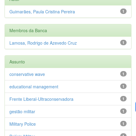
Guimarães, Paula Cristina Pereira
1
Membros da Banca
Lamosa, Rodrigo de Azevedo Cruz
1
Assunto
conservative wave
1
educational management
1
Frente Liberal-Ultraconservadora
1
gestão militar
1
Military Police
1
1