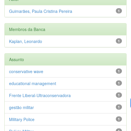
Guimarães, Paula Cristina Pereira
1
Membros da Banca
Kaplan, Leonardo
1
Assunto
conservative wave
1
educational management
1
Frente Liberal-Ultraconservadora
1
gestão militar
1
Military Police
1
1