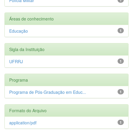
Polícia Militar
Áreas de conhecimento
Educação
1
Sigla da Instituição
UFRRJ
1
Programa
Programa de Pós-Graduação em Educ...
1
Formato do Arquivo
application/pdf
1