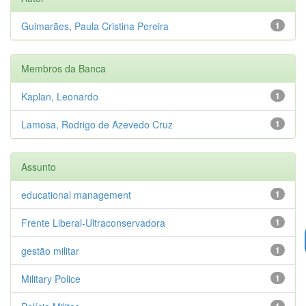
Guimarães, Paula Cristina Pereira
1
Membros da Banca
Kaplan, Leonardo
1
Lamosa, Rodrigo de Azevedo Cruz
1
Assunto
educational management
1
Frente Liberal-Ultraconservadora
1
gestão militar
1
Military Police
1
1