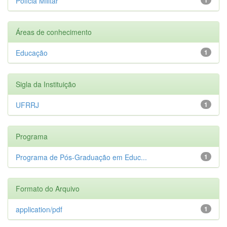
Polícia Militar
Áreas de conhecimento
Educação
1
Sigla da Instituição
UFRRJ
1
Programa
Programa de Pós-Graduação em Educ...
1
Formato do Arquivo
application/pdf
1