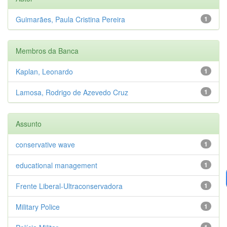
Guimarães, Paula Cristina Pereira
1
Membros da Banca
Kaplan, Leonardo
1
Lamosa, Rodrigo de Azevedo Cruz
1
Assunto
conservative wave
1
educational management
1
Frente Liberal-Ultraconservadora
1
Military Police
1
1