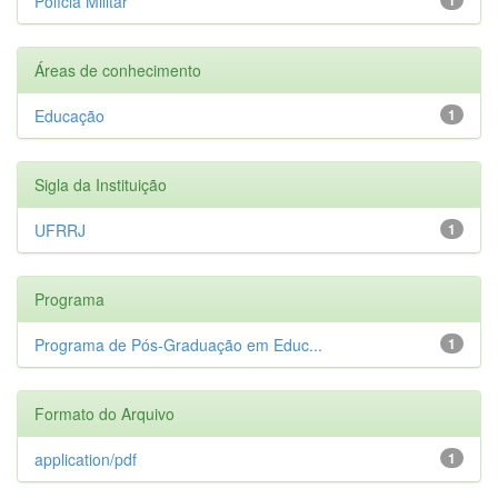
Polícia Militar
Áreas de conhecimento
Educação
1
Sigla da Instituição
UFRRJ
1
Programa
Programa de Pós-Graduação em Educ...
1
Formato do Arquivo
application/pdf
1