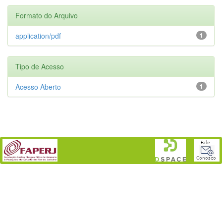
Formato do Arquivo
application/pdf
1
Tipo de Acesso
Acesso Aberto
1