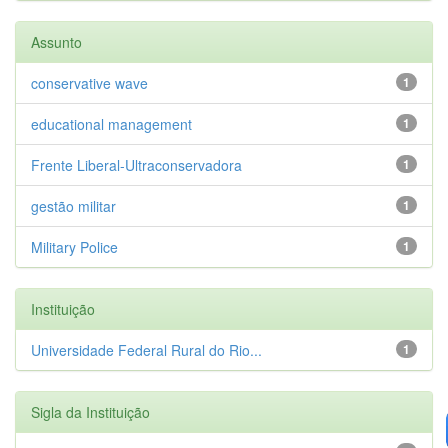
Assunto
conservative wave
1
educational management
1
Frente Liberal-Ultraconservadora
1
gestão militar
1
Military Police
1
Instituição
Universidade Federal Rural do Rio...
1
Sigla da Instituição