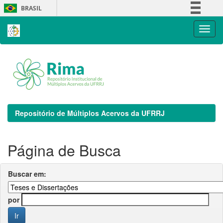
Skip
BRASIL
navigation
Simplifique!
Comunica BR
Participe
Acesso à informação
Legislação
Canais
Repositório de Múltiplos Acervos da UFRRJ
Página de Busca
Buscar em:
por