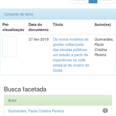
Conjunto de itens:
Pré-
Data do
Título
Autor(es)
visualização
documento
27-fev-2019
Os novos modelos de
Guimarães,
gestão militarizada
Paula
das escolas públicas:
Cristina
um estudo a partir da
Pereira
experiência na rede
estadual de ensino de
Goiás
Busca facetada
Autor
Guimarães, Paula Cristina Pereira
1