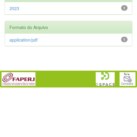
2023
1
Formato do Arquivo
application/pdf
1