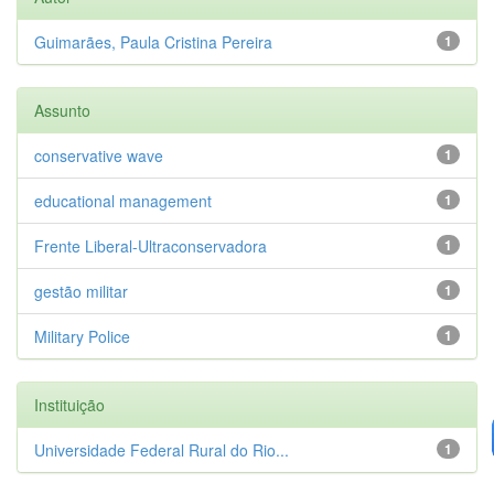
Guimarães, Paula Cristina Pereira
1
Assunto
conservative wave
1
educational management
1
Frente Liberal-Ultraconservadora
1
gestão militar
1
Military Police
1
Instituição
Universidade Federal Rural do Rio...
1