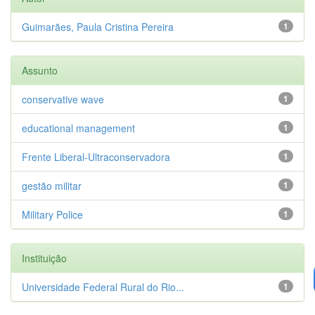
Guimarães, Paula Cristina Pereira
1
Assunto
conservative wave
1
educational management
1
Frente Liberal-Ultraconservadora
1
gestão militar
1
Military Police
1
Instituição
Universidade Federal Rural do Rio...
1