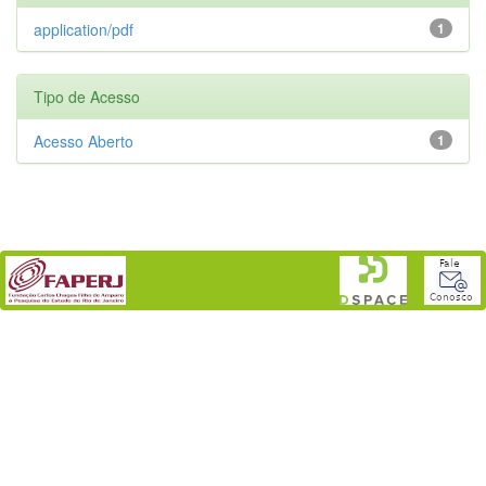
application/pdf
1
Tipo de Acesso
Acesso Aberto
1