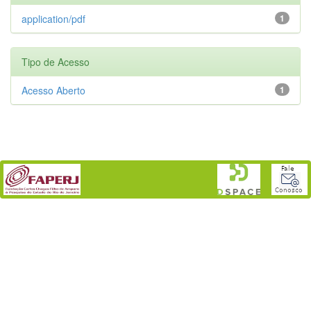
application/pdf
1
Tipo de Acesso
Acesso Aberto
1