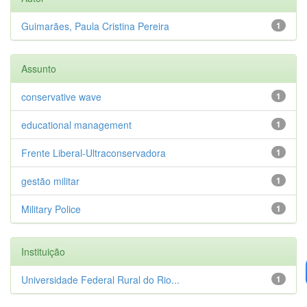
Guimarães, Paula Cristina Pereira
1
Assunto
conservative wave
1
educational management
1
Frente Liberal-Ultraconservadora
1
gestão militar
1
Military Police
1
Instituição
Universidade Federal Rural do Rio...
1