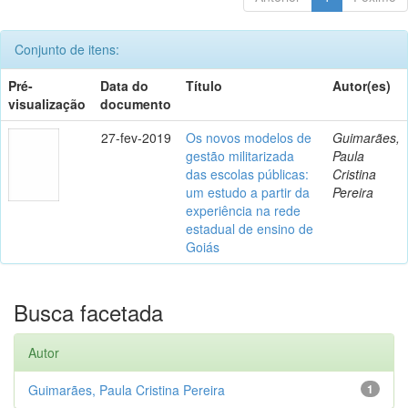
Conjunto de itens:
Pré-
Data do
Título
Autor(es)
visualização
documento
27-fev-2019
Os novos modelos de
Guimarães,
gestão militarizada
Paula
das escolas públicas:
Cristina
um estudo a partir da
Pereira
experiência na rede
estadual de ensino de
Goiás
Busca facetada
Autor
Guimarães, Paula Cristina Pereira
1