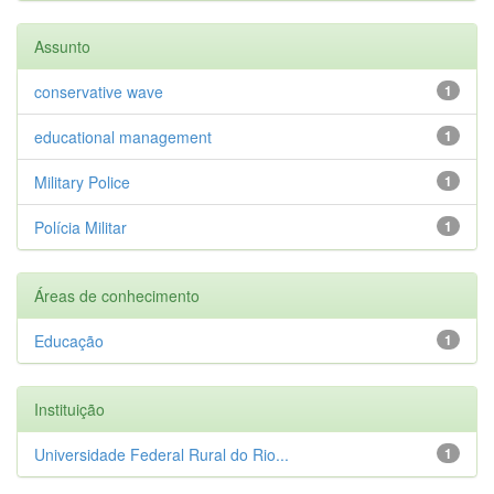
Assunto
conservative wave
1
educational management
1
Military Police
1
Polícia Militar
1
Áreas de conhecimento
Educação
1
Instituição
Universidade Federal Rural do Rio...
1