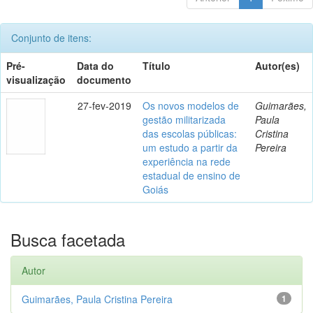
Conjunto de itens:
Pré-
Data do
Título
Autor(es)
visualização
documento
27-fev-2019
Os novos modelos de
Guimarães,
gestão militarizada
Paula
das escolas públicas:
Cristina
um estudo a partir da
Pereira
experiência na rede
estadual de ensino de
Goiás
Busca facetada
Autor
Guimarães, Paula Cristina Pereira
1