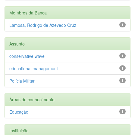
Membros da Banca
Lamosa, Rodrigo de Azevedo Cruz
1
Assunto
conservative wave
1
educational management
1
Polícia Militar
1
Áreas de conhecimento
Educação
1
Instituição