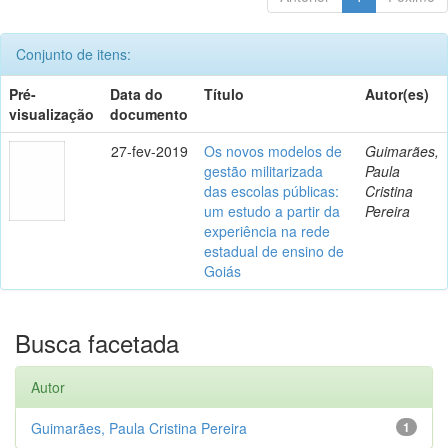
Conjunto de itens:
Pré-
Data do
Título
Autor(es)
visualização
documento
27-fev-2019
Os novos modelos de
Guimarães,
gestão militarizada
Paula
das escolas públicas:
Cristina
um estudo a partir da
Pereira
experiência na rede
estadual de ensino de
Goiás
Busca facetada
Autor
Guimarães, Paula Cristina Pereira
1