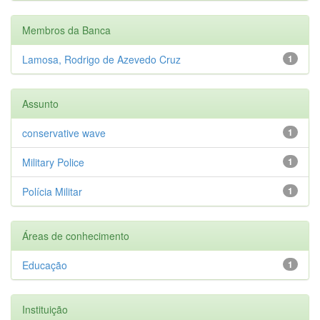
Membros da Banca
Lamosa, Rodrigo de Azevedo Cruz
1
Assunto
conservative wave
1
Military Police
1
Polícia Militar
1
Áreas de conhecimento
Educação
1
Instituição