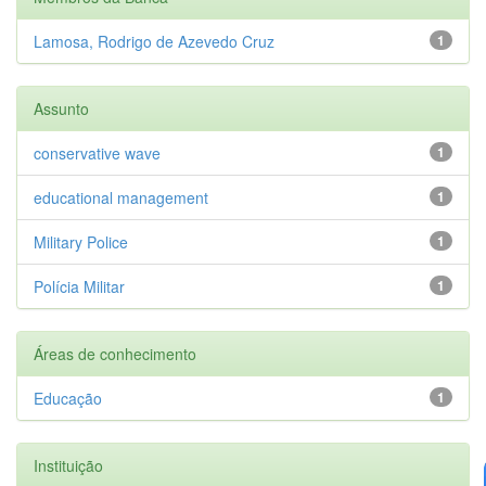
Lamosa, Rodrigo de Azevedo Cruz
1
Assunto
conservative wave
1
educational management
1
Military Police
1
Polícia Militar
1
Áreas de conhecimento
Educação
1
Instituição