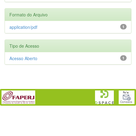
Formato do Arquivo
application/pdf
1
Tipo de Acesso
Acesso Aberto
1