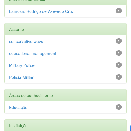
Lamosa, Rodrigo de Azevedo Cruz
1
Assunto
conservative wave
1
educational management
1
Military Police
1
Polícia Militar
1
Áreas de conhecimento
Educação
1
Instituição