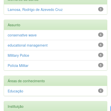
Lamosa, Rodrigo de Azevedo Cruz
1
Assunto
conservative wave
1
educational management
1
Military Police
1
Polícia Militar
1
Áreas de conhecimento
Educação
1
Instituição