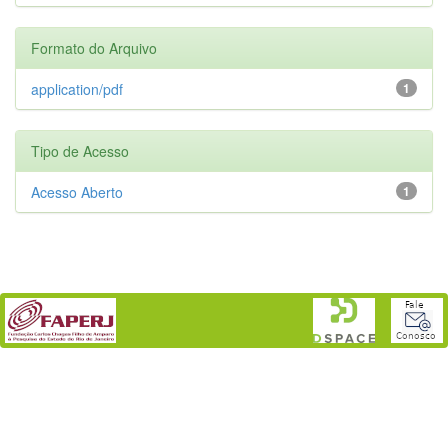
Formato do Arquivo
application/pdf
1
Tipo de Acesso
Acesso Aberto
1