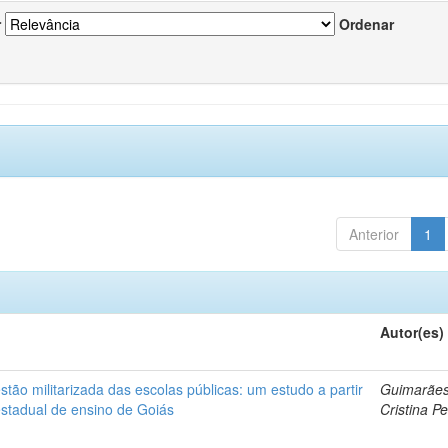
r
Ordenar
Anterior
1
Autor(es)
ão militarizada das escolas públicas: um estudo a partir
Guimarães
estadual de ensino de Goiás
Cristina Pe