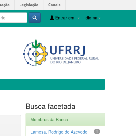
mação
Legislação
Canais
Entrar em:
Idioma
Busca facetada
Membros da Banca
Lamosa, Rodrigo de Azevedo
1