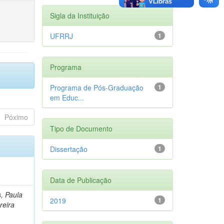
Sigla da Instituição
UFRRJ
1
Programa
Programa de Pós-Graduação
1
em Educ...
Póximo
Tipo de Documento
Dissertação
1
Data de Publicação
, Paula
2019
1
reira