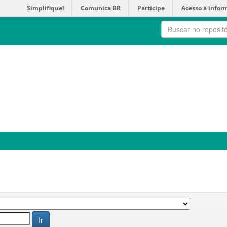
Simplifique!
Comunica BR
Participe
Acesso à infor