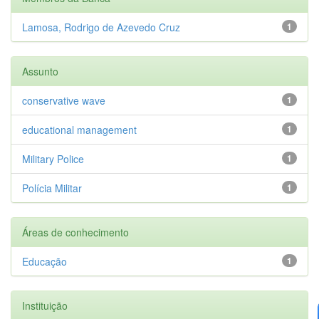
Lamosa, Rodrigo de Azevedo Cruz
1
Assunto
conservative wave
1
educational management
1
Military Police
1
Polícia Militar
1
Áreas de conhecimento
Educação
1
Instituição