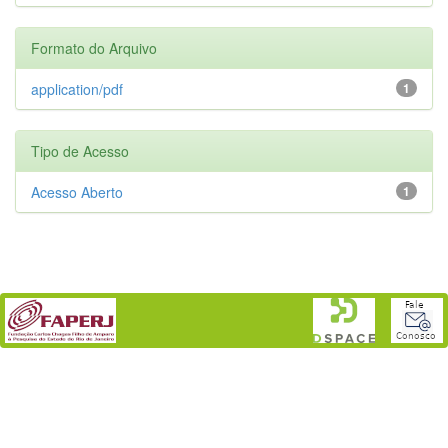
Formato do Arquivo
application/pdf
1
Tipo de Acesso
Acesso Aberto
1