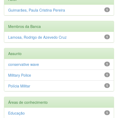
Guimarães, Paula Cristina Pereira
1
Membros da Banca
Lamosa, Rodrigo de Azevedo Cruz
1
Assunto
conservative wave
1
Military Police
1
Polícia Militar
1
Áreas de conhecimento
Educação
1