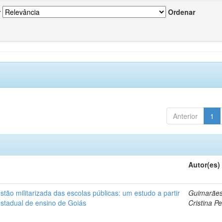
r
Ordenar
Anterior
1
Autor(es)
ão militarizada das escolas públicas: um estudo a partir
Guimarães
estadual de ensino de Goiás
Cristina Pe