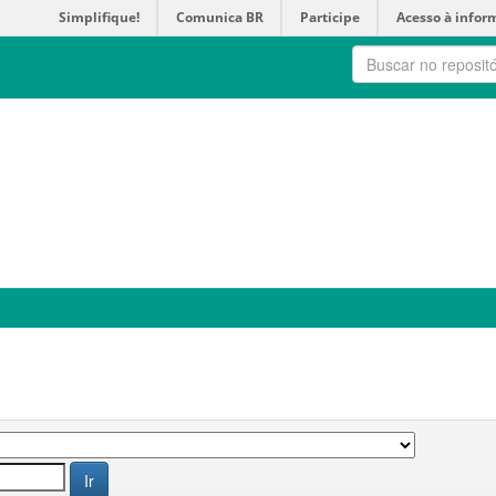
Simplifique!
Comunica BR
Participe
Acesso à infor