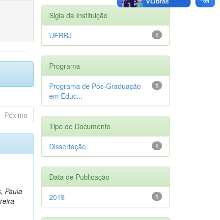
Sigla da Instituição
UFRRJ
1
Programa
Programa de Pós-Graduação
1
em Educ...
Póximo
Tipo de Documento
Dissertação
1
Data de Publicação
, Paula
2019
1
reira