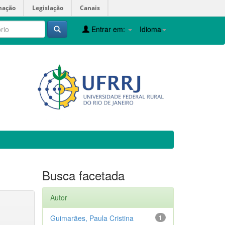
mação
Legislação
Canais
Entrar em:
Idioma
Busca facetada
Autor
Guimarães, Paula Cristina
1