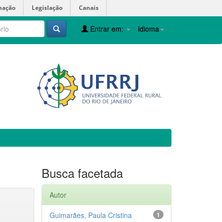
mação
Legislação
Canais
Entrar em:
Idioma
Busca facetada
Autor
Guimarães, Paula Cristina
1