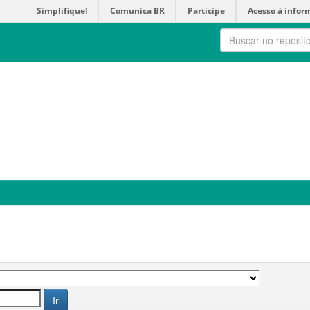
Simplifique!
Comunica BR
Participe
Acesso à infor