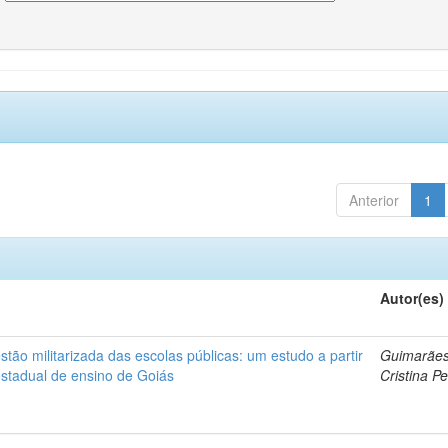
Anterior
1
Autor(es)
ão militarizada das escolas públicas: um estudo a partir
Guimarães
estadual de ensino de Goiás
Cristina Pe