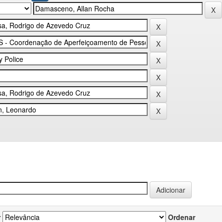
r
Ordenar