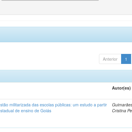
Anterior
1
Autor(es)
ão militarizada das escolas públicas: um estudo a partir
Guimarães
estadual de ensino de Goiás
Cristina Pe