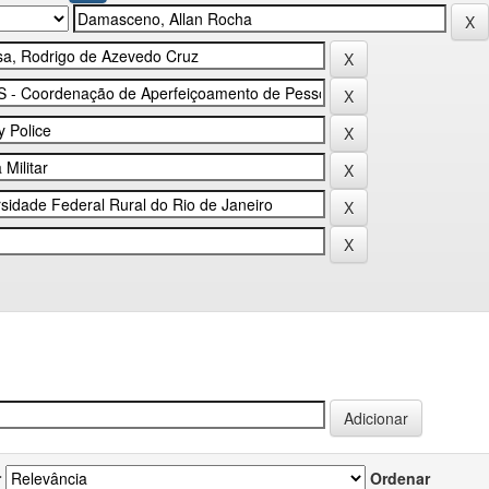
r
Ordenar