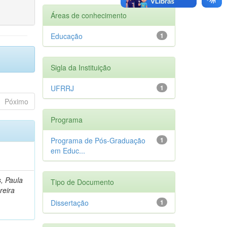
Áreas de conhecimento
Educação
1
Sigla da Instituição
UFRRJ
1
Póximo
Programa
Programa de Pós-Graduação
1
em Educ...
, Paula
Tipo de Documento
reira
Dissertação
1