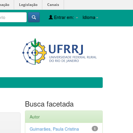
mação
Legislação
Canais
Entrar em:
Idioma
Busca facetada
Autor
Guimarães, Paula Cristina
1