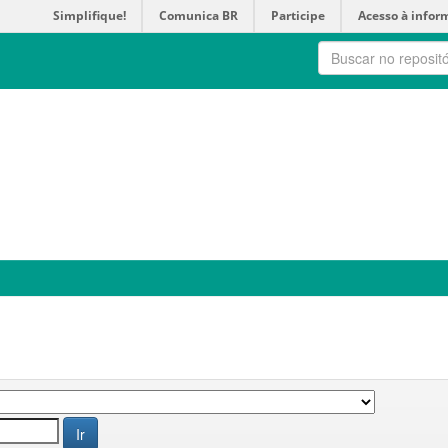
Simplifique!
Comunica BR
Participe
Acesso à infor