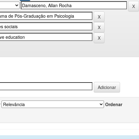
r
Ordenar