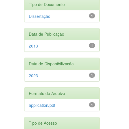
Tipo de Documento
Dissertação
1
Data de Publicação
2013
1
Data de Disponibilização
2023
1
Formato do Arquivo
application/pdf
1
Tipo de Acesso