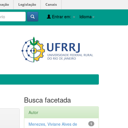
mação
Legislação
Canais
Entrar em:
Idioma
Busca facetada
Autor
Menezes, Viviane Alves de
1