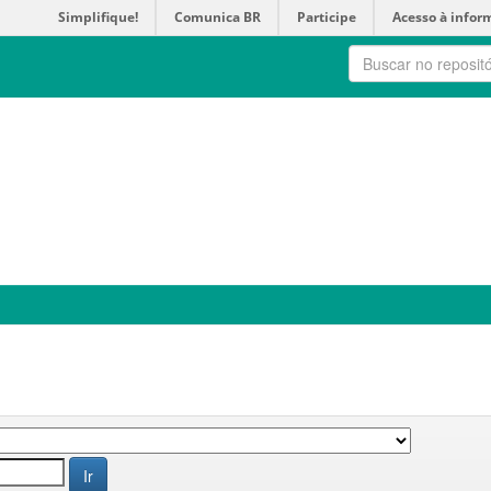
Simplifique!
Comunica BR
Participe
Acesso à infor