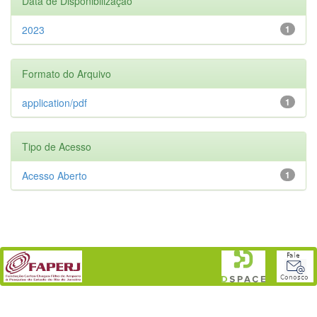
Data de Disponibilização
2023
1
Formato do Arquivo
application/pdf
1
Tipo de Acesso
Acesso Aberto
1