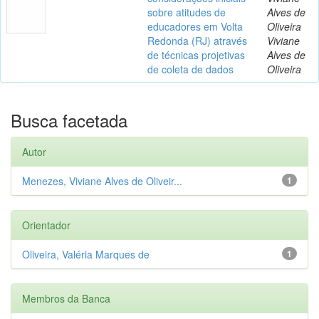
sobre atitudes de
Alves de
educadores em Volta
Oliveira
Redonda (RJ) através
Viviane
de técnicas projetivas
Alves de
de coleta de dados
Oliveira
Busca facetada
Autor
Menezes, Viviane Alves de Oliveir...
1
Orientador
Oliveira, Valéria Marques de
1
Membros da Banca