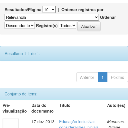
Resultados/Página
|
Ordenar registros por
Ordenar
Registro(s)
Resultado 1-1 de 1.
Anterior
1
Póximo
Conjunto de itens:
Pré-
Data do
Título
Autor(es)
visualização
documento
17-dez-2013
Educação inclusiva:
Menezes,
considerações iniciais
Viviane