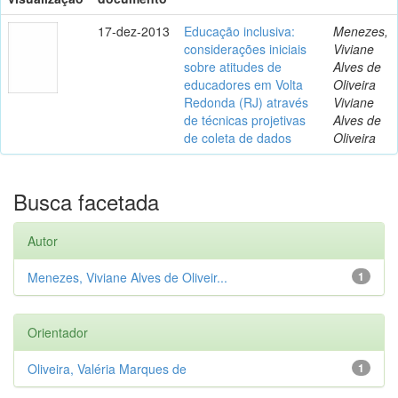
17-dez-2013
Educação inclusiva:
Menezes,
considerações iniciais
Viviane
sobre atitudes de
Alves de
educadores em Volta
Oliveira
Redonda (RJ) através
Viviane
de técnicas projetivas
Alves de
de coleta de dados
Oliveira
Busca facetada
Autor
Menezes, Viviane Alves de Oliveir...
1
Orientador
Oliveira, Valéria Marques de
1