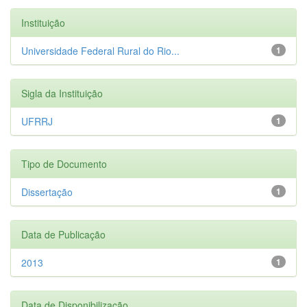
Instituição
Universidade Federal Rural do Rio...
1
Sigla da Instituição
UFRRJ
1
Tipo de Documento
Dissertação
1
Data de Publicação
2013
1
Data de Disponibilização