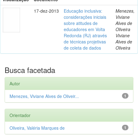
17-dez-2013
Educação inclusiva:
Menezes,
considerações iniciais
Viviane
sobre atitudes de
Alves de
educadores em Volta
Oliveira
Redonda (RJ) através
Viviane
de técnicas projetivas
Alves de
de coleta de dados
Oliveira
Busca facetada
Autor
Menezes, Viviane Alves de Oliveir...
1
Orientador
Oliveira, Valéria Marques de
1