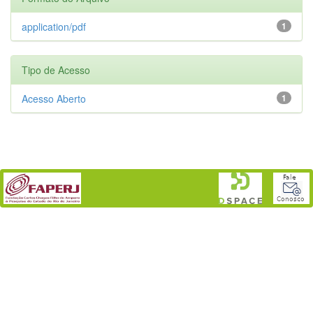
application/pdf
1
Tipo de Acesso
Acesso Aberto
1