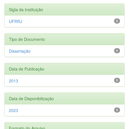
Sigla da Instituição
UFRRJ
1
Tipo de Documento
Dissertação
1
Data de Publicação
2013
1
Data de Disponibilização
2023
1
Formato do Arquivo