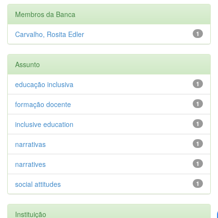
Membros da Banca
Carvalho, Rosita Edler
1
Assunto
educação inclusiva
1
formação docente
1
inclusive education
1
narrativas
1
narratives
1
social attitudes
1
Instituição