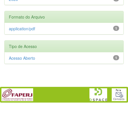
Formato do Arquivo
application/pdf
1
Tipo de Acesso
Acesso Aberto
1