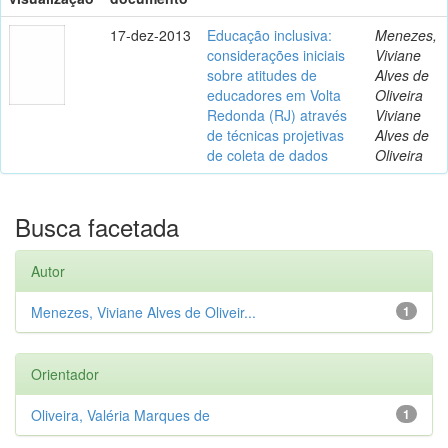
17-dez-2013
Educação inclusiva:
Menezes,
considerações iniciais
Viviane
sobre atitudes de
Alves de
educadores em Volta
Oliveira
Redonda (RJ) através
Viviane
de técnicas projetivas
Alves de
de coleta de dados
Oliveira
Busca facetada
Autor
Menezes, Viviane Alves de Oliveir...
1
Orientador
Oliveira, Valéria Marques de
1