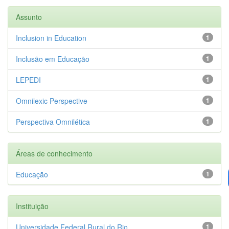
Assunto
Inclusion in Education
1
Inclusão em Educação
1
LEPEDI
1
Omnilexic Perspective
1
Perspectiva Omnilética
1
Áreas de conhecimento
Educação
1
Instituição
Universidade Federal Rural do Rio...
1