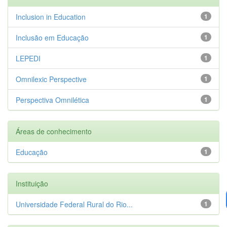
Inclusion in Education
1
Inclusão em Educação
1
LEPEDI
1
Omnilexic Perspective
1
Perspectiva Omnilética
1
Áreas de conhecimento
Educação
1
Instituição
Universidade Federal Rural do Rio...
1