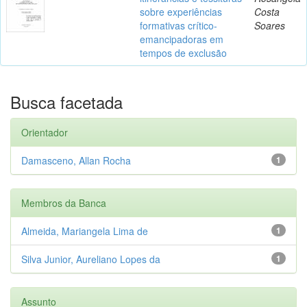
sobre experiências
Costa
formativas crítico-
Soares
emancipadoras em
tempos de exclusão
Busca facetada
Orientador
Damasceno, Allan Rocha
1
Membros da Banca
Almeida, Mariangela Lima de
1
Silva Junior, Aureliano Lopes da
1
Assunto