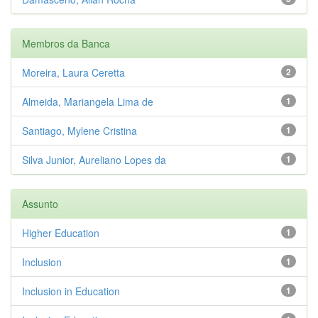
Membros da Banca
Moreira, Laura Ceretta
2
Almeida, Mariangela Lima de
1
Santiago, Mylene Cristina
1
Silva Junior, Aureliano Lopes da
1
Assunto
Higher Education
1
Inclusion
1
Inclusion in Education
1