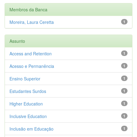
Membros da Banca
Moreira, Laura Ceretta
1
Assunto
Access and Retention
1
Acesso e Permanência
1
Ensino Superior
1
Estudantes Surdos
1
Higher Education
1
Inclusive Education
1
Inclusão em Educação
1