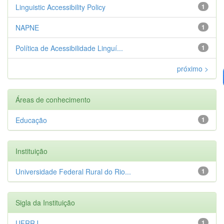
Linguistic Accessibility Policy
1
NAPNE
1
Política de Acessibilidade Linguí...
1
próximo >
Áreas de conhecimento
Educação
1
Instituição
Universidade Federal Rural do Rio...
1
Sigla da Instituição
UFRRJ
1