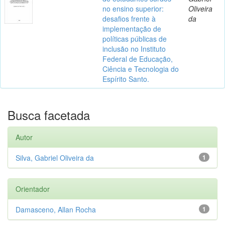
no ensino superior:
Oliveira
desafios frente à
da
implementação de
políticas públicas de
inclusão no Instituto
Federal de Educação,
Ciência e Tecnologia do
Espírito Santo.
Busca facetada
Autor
Silva, Gabriel Oliveira da
1
Orientador
Damasceno, Allan Rocha
1