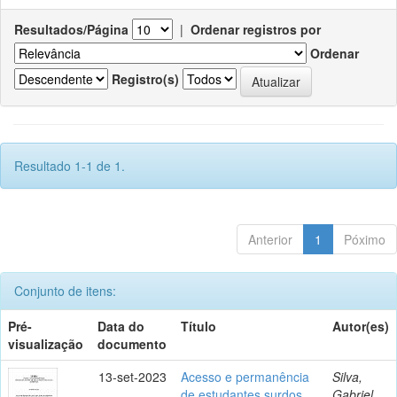
Resultados/Página
|
Ordenar registros por
Ordenar
Registro(s)
Resultado 1-1 de 1.
Anterior
1
Póximo
Conjunto de itens:
Pré-
Data do
Título
Autor(es)
visualização
documento
13-set-2023
Acesso e permanência
Silva,
de estudantes surdos
Gabriel