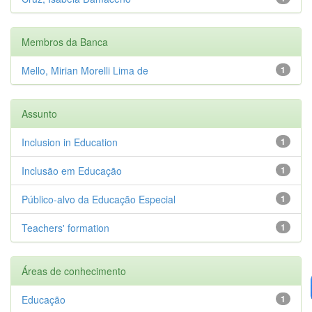
Membros da Banca
Mello, Mirian Morelli Lima de
1
Assunto
Inclusion in Education
1
Inclusão em Educação
1
Público-alvo da Educação Especial
1
Teachers' formation
1
Áreas de conhecimento
Educação
1