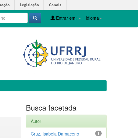
mação
Legislação
Canais
Entrar em:
Idioma
Busca facetada
Autor
Cruz, Isabela Damaceno
1