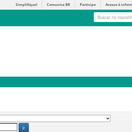
Simplifique!
Comunica BR
Participe
Acesso à infor