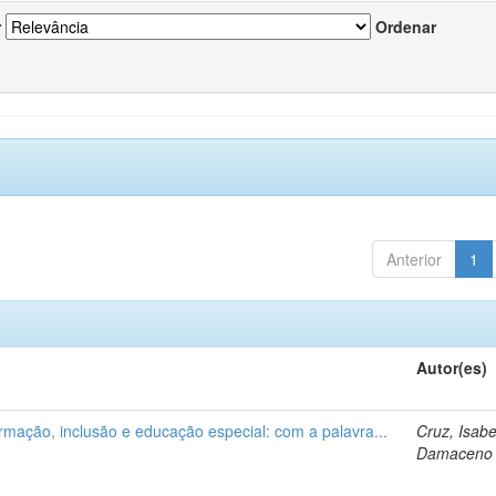
r
Ordenar
Anterior
1
Autor(es)
ormação, inclusão e educação especial: com a palavra...
Cruz, Isabe
Damaceno