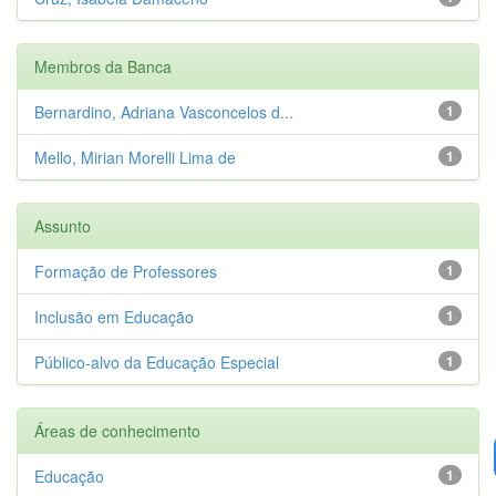
Membros da Banca
Bernardino, Adriana Vasconcelos d...
1
Mello, Mirian Morelli Lima de
1
Assunto
Formação de Professores
1
Inclusão em Educação
1
Público-alvo da Educação Especial
1
Áreas de conhecimento
Educação
1