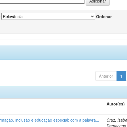
r
Ordenar
Anterior
1
Autor(es)
ormação, inclusão e educação especial: com a palavra...
Cruz, Isabe
Damaceno