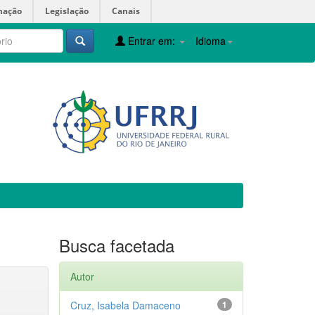
mação
Legislação
Canais
Entrar em:
Idioma
Busca facetada
Autor
Cruz, Isabela Damaceno
1