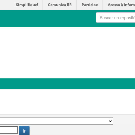
Simplifique!
Comunica BR
Participe
Acesso à infor