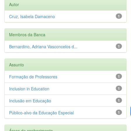
Autor
Cruz, Isabela Damaceno
1
Membros da Banca
Bernardino, Adriana Vasconcelos d...
1
Assunto
Formação de Professores
1
Inclusion in Education
1
Inclusão em Educação
1
Público-alvo da Educação Especial
1
Áreas de conhecimento