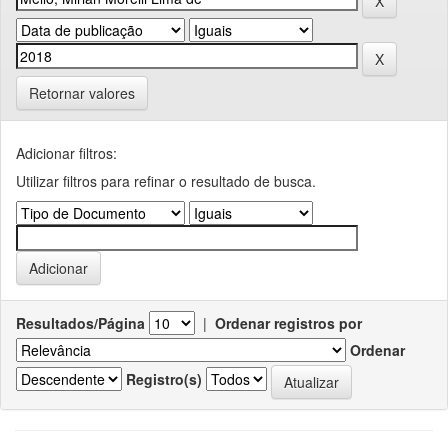
Retornar valores
Adicionar filtros:
Utilizar filtros para refinar o resultado de busca.
Resultados/Página
|
Ordenar registros por
Ordenar
Registro(s)