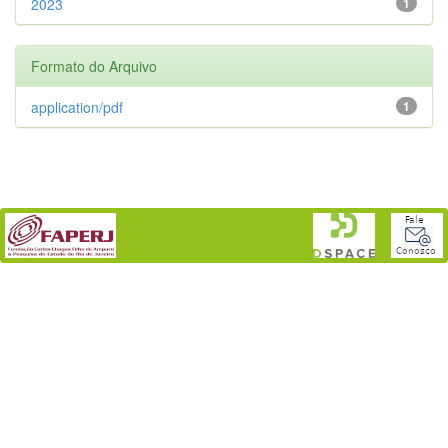
2023
1
Formato do Arquivo
application/pdf
1