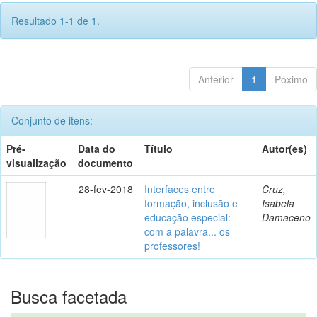
Resultado 1-1 de 1.
Anterior
1
Póximo
Conjunto de itens:
Pré-
Data do
Título
Autor(es)
visualização
documento
28-fev-2018
Interfaces entre
Cruz,
formação, inclusão e
Isabela
educação especial:
Damaceno
com a palavra... os
professores!
Busca facetada