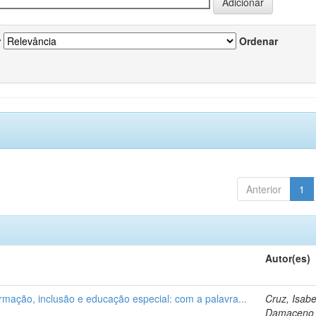
r
Ordenar
Anterior
1
Autor(es)
ormação, inclusão e educação especial: com a palavra...
Cruz, Isabe
Damaceno