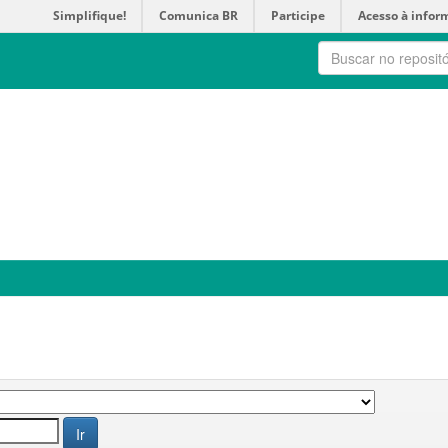
Simplifique!
Comunica BR
Participe
Acesso à infor