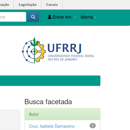
mação
Legislação
Canais
Entrar em:
Idioma
Busca facetada
Autor
Cruz, Isabela Damaceno
1