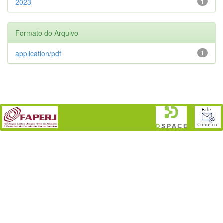
2023
1
Formato do Arquivo
application/pdf
1