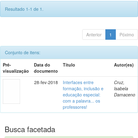
Resultado 1-1 de 1.
Anterior
1
Póximo
Conjunto de itens:
Pré-
Data do
Título
Autor(es)
visualização
documento
28-fev-2018
Interfaces entre
Cruz,
formação, inclusão e
Isabela
educação especial:
Damaceno
com a palavra... os
professores!
Busca facetada