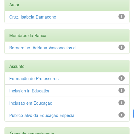
Autor
Cruz, Isabela Damaceno
1
Membros da Banca
Bernardino, Adriana Vasconcelos d...
1
Assunto
Formação de Professores
1
Inclusion in Education
1
Inclusão em Educação
1
Público-alvo da Educação Especial
1
Áreas de conhecimento