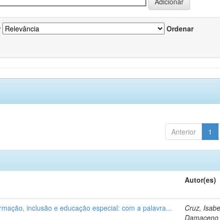
r
Ordenar
Anterior
1
Autor(es)
ormação, inclusão e educação especial: com a palavra...
Cruz, Isabe
Damaceno