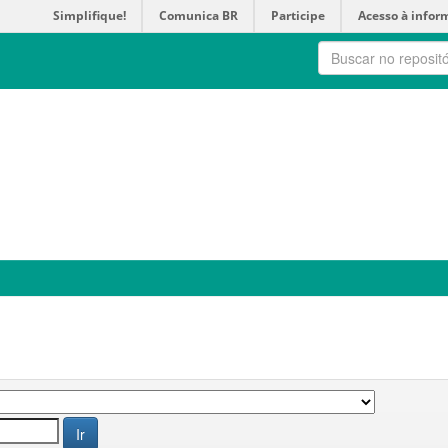
Simplifique!
Comunica BR
Participe
Acesso à infor