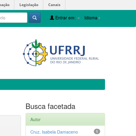
mação
Legislação
Canais
Entrar em:
Idioma
Busca facetada
Autor
Cruz, Isabela Damaceno
1