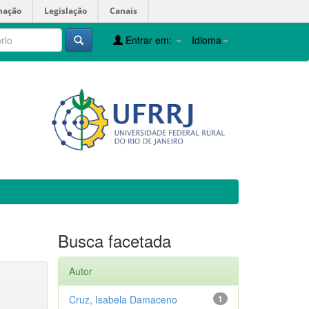
mação
Legislação
Canais
Entrar em:
Idioma
Busca facetada
Autor
Cruz, Isabela Damaceno
1