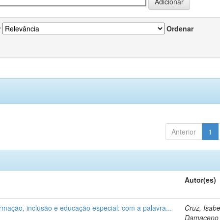
r
Ordenar
Anterior
1
Autor(es)
ormação, inclusão e educação especial: com a palavra...
Cruz, Isabe
Damaceno