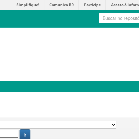
Simplifique!
Comunica BR
Participe
Acesso à infor